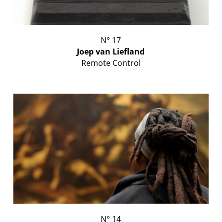
N° 17
Joep van Liefland
Remote Control
N° 14