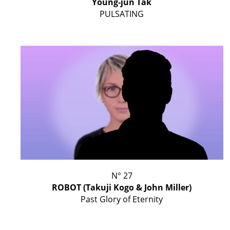
Young-jun Tak
PULSATING
N° 27
ROBOT (Takuji Kogo & John Miller)
Past Glory of Eternity