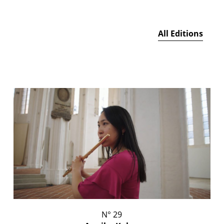
All Editions
N° 29