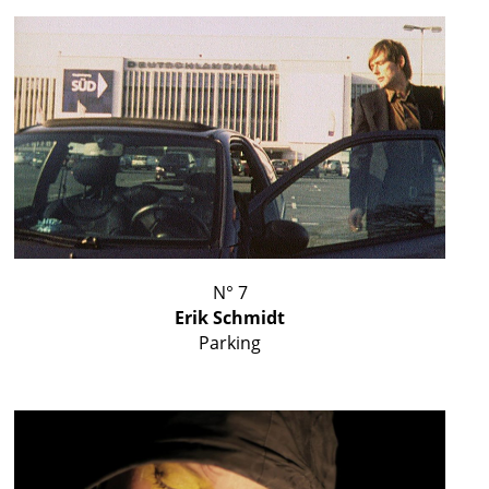
N° 7
Erik Schmidt
Parking