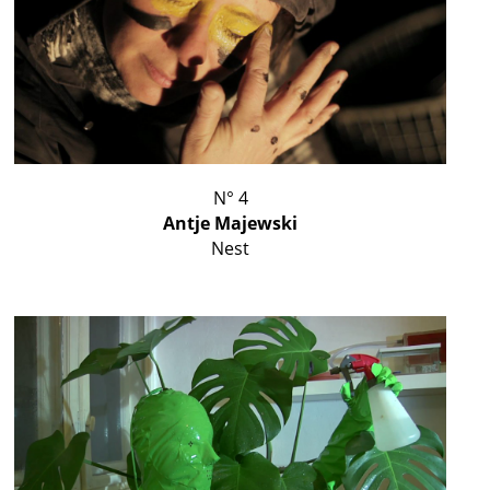
N° 4
Antje Majewski
Nest