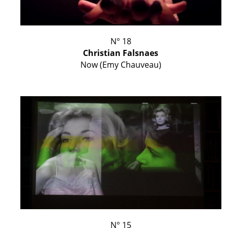
N° 18
Christian Falsnaes
Now (Emy Chauveau)
N° 15