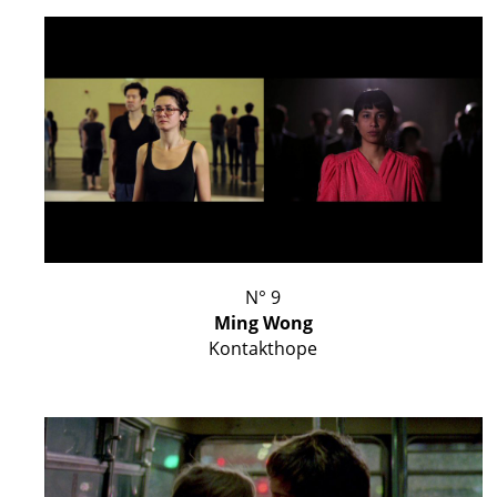
N° 9
Ming Wong
Kontakthope