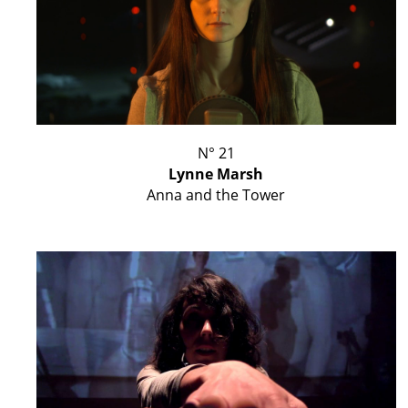
N° 21
Lynne Marsh
Anna and the Tower