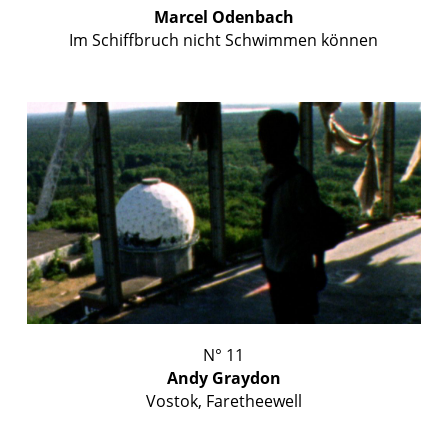
Marcel Odenbach
Im Schiffbruch nicht Schwimmen können
N° 11
Andy Graydon
Vostok, Faretheewell