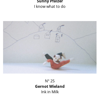
Sunny Pfalzer
I know what to do
N° 25
Gernot Wieland
Ink in Milk