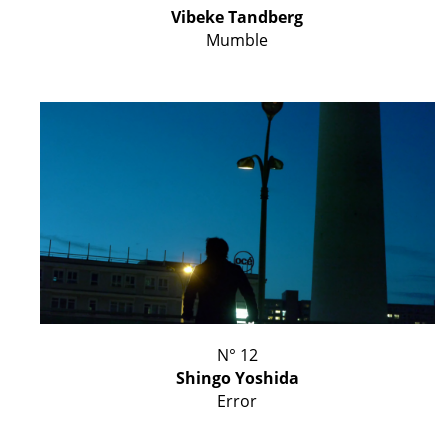
Vibeke Tandberg
Mumble
N° 12
Shingo Yoshida
Error