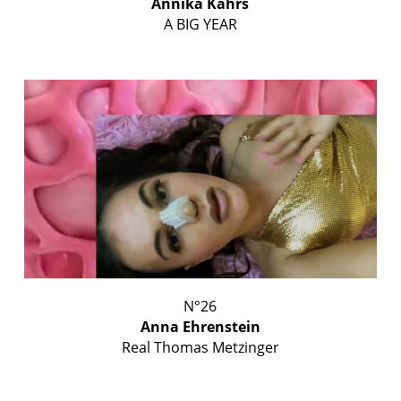
Annika Kahrs
A BIG YEAR
N°26
Anna Ehrenstein
Real Thomas Metzinger