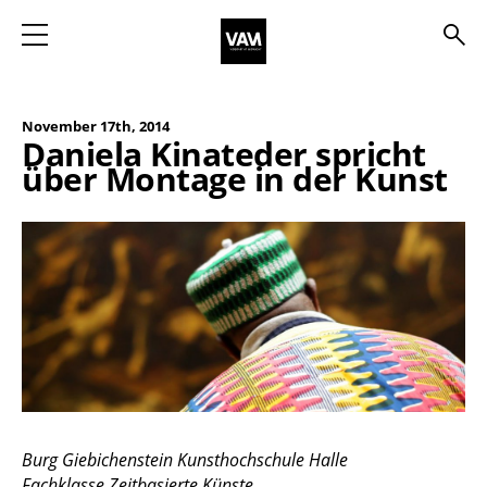
m
s
November 17th, 2014
Daniela Kinateder spricht
über Montage in der Kunst
Burg Giebichenstein Kunsthochschule Halle
Fachklasse Zeitbasierte Künste